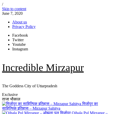
/
Skip to content
June 7, 2020
About us
Privacy Policy
Facebook
Twitter
Youtube
Instagram
Incredible Mirzapur
The Goddess City of Uttarpradesh
Exclusive
ताजा भौकाल
मिर्जापुर का
साहित्यिक इतिहास – Mirzapur Sahitya
Ojhala Pul Mirzapur –