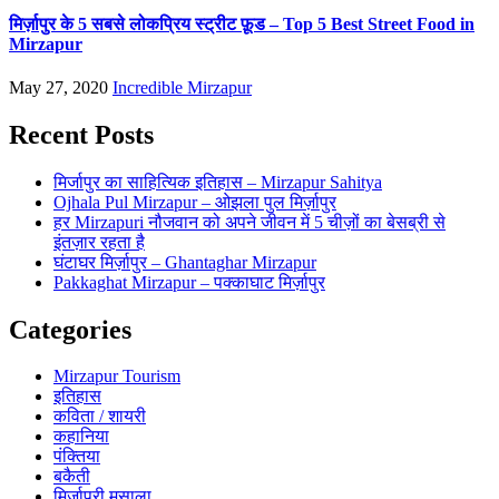
मिर्ज़ापुर के 5 सबसे लोकप्रिय स्ट्रीट फ़ूड – Top 5 Best Street Food in
Mirzapur
May 27, 2020
Incredible Mirzapur
Recent Posts
मिर्जापुर का साहित्यिक इतिहास – Mirzapur Sahitya
Ojhala Pul Mirzapur – ओझला पुल मिर्ज़ापुर
हर Mirzapuri नौजवान को अपने जीवन में 5 चीज़ों का बेसब्री से
इंतज़ार रहता है
घंटाघर मिर्ज़ापुर – Ghantaghar Mirzapur
Pakkaghat Mirzapur – पक्काघाट मिर्ज़ापुर
Categories
Mirzapur Tourism
इतिहास
कविता / शायरी
कहानिया
पंक्तिया
बकैती
मिर्जापुरी मसाला