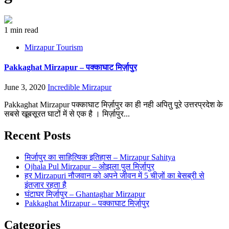
1 min read
Mirzapur Tourism
Pakkaghat Mirzapur – पक्काघाट मिर्ज़ापुर
June 3, 2020
Incredible Mirzapur
Pakkaghat Mirzapur पक्काघाट मिर्ज़ापुर का ही नही अपितु पूरे उत्तरप्रदेश के
सबसे खूबसूरत घाटों में से एक है । मिर्ज़ापुर...
Recent Posts
मिर्जापुर का साहित्यिक इतिहास – Mirzapur Sahitya
Ojhala Pul Mirzapur – ओझला पुल मिर्ज़ापुर
हर Mirzapuri नौजवान को अपने जीवन में 5 चीज़ों का बेसब्री से
इंतज़ार रहता है
घंटाघर मिर्ज़ापुर – Ghantaghar Mirzapur
Pakkaghat Mirzapur – पक्काघाट मिर्ज़ापुर
Categories