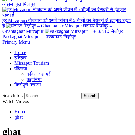
ओझला पुल मिर्ज़ापुर
हर Mirzapuri नौजवान को अपने जीवन में 5 चीज़ों का बेसब्री से इंतज़ार रहता
है
घंटाघर मिर्ज़ापुर –
Ghantaghar Mirzapur
Pakkaghat Mirzapur – पक्काघाट मिर्ज़ापुर
Primary Menu
Home
इतिहास
Mirzapur Tourism
पंक्तिया
कविता / शायरी
कहानिया
मिर्जापुरी मसाला
Search for:
Watch Videos
Home
ghat
ghat