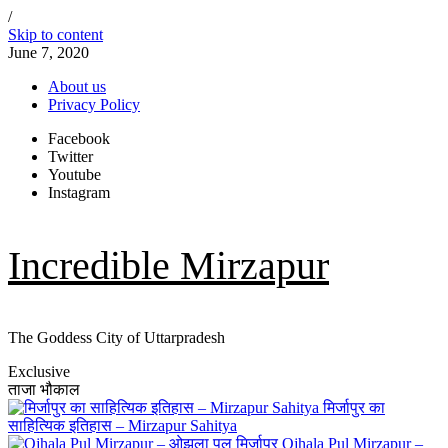
/
Skip to content
June 7, 2020
About us
Privacy Policy
Facebook
Twitter
Youtube
Instagram
Incredible Mirzapur
The Goddess City of Uttarpradesh
Exclusive
ताजा भौकाल
मिर्जापुर का
साहित्यिक इतिहास – Mirzapur Sahitya
Ojhala Pul Mirzapur –